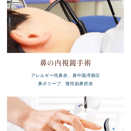
鼻の内視鏡手術
アレルギー性鼻炎、鼻中隔湾曲症
鼻ポリープ、慢性副鼻腔炎