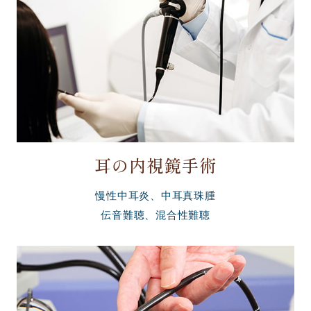
耳の内視鏡手術
慢性中耳炎、中耳真珠腫
伝音難聴、混合性難聴