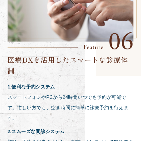
06
Feature
医療DXを活用したスマートな診療体
制
1.便利な予約システム
スマートフォンやPCから24時間いつでも予約が可能で
す。忙しい方でも、空き時間に簡単に診療予約を行えま
す。
2.スムーズな問診システム