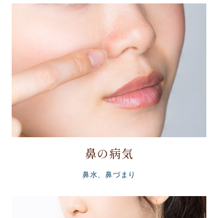
鼻の病気
鼻水、鼻づまり