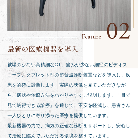
02
Feature
最新の医療機器を導入
被曝の少ない高精細なCT、痛みが少ない細径のビデオス
コープ、タブレット型の超音波診断装置などを導入し、疾
患を的確に診断します。実際の映像を見ていただきなが
ら、病状や治療方法をわかりやすくご説明します。「目で
見て納得できる診療」を通じて、不安を軽減し、患者さん
一人ひとりに寄り添った医療を提供しています。
最新機器の力で、病気の正確な診断をサポートし、安心し
て治療に臨んでいただける環境を整えています。