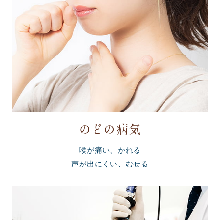
のどの病気
喉が痛い、かれる
声が出にくい、むせる