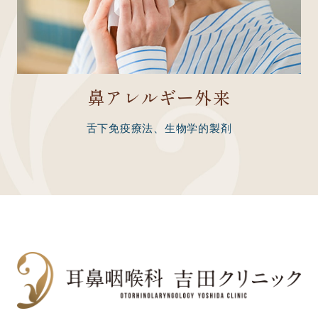
鼻アレルギー外来
舌下免疫療法、生物学的製剤