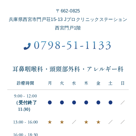
〒662-0825
兵庫県西宮市門戸荘15-13 Jプロクリニックステーション
西宮門戸1階
0798-51-1133
耳鼻咽喉科・頭頸部外科・アレルギー科
診療時間
月
火
水
木
金
土
日
9:00 - 12:00
（受付終了
●
●
●
●
●
●
／
11:30）
13:00 - 16:00
★
★
／
★
★
／
／
16:00 - 18:30