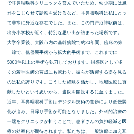
で耳鼻咽喉科クリニックを営んでいたため、幼少期には風
邪をこじらせて診察を受けるなど、耳鼻咽喉科は私にとっ
て非常に身近な存在でした。また、この門戸厄神駅前は、
出身小学校が近く、特別な思い出が詰まった場所です。
大学卒業後、大阪市内の基幹病院で約20年間、臨床の第
一線で、低侵襲手術から拡大的手術まで、これまでに
5000件以上の手術を執刀しております。指導医として多
くの若手医師の育成にも携わり、彼らが活躍する姿を見る
のは私の誇りです。こうした経験を活かし、地域医療に貢
献したいという思いから、当院を開設するに至りました。
近年、耳鼻咽喉科手術はデジタル技術の進歩により低侵襲
化が進み、日帰り手術が可能となりました。外科的治療の
一端をクリニックが担うことで、患者さんの負担軽減と医
療の効率化が期待されます。私たちは、一般診療に加え耳