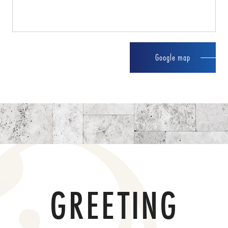
Google map
GREETING