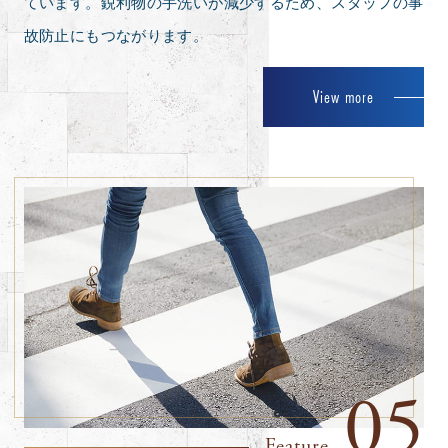
ています。鋭利物の手洗いが減少するため、スタッフの事
故防止にもつながります。
View more
05
Feature