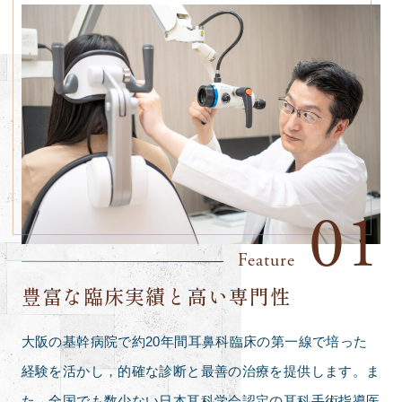
01
Feature
豊富な臨床実績と高い専門性
大阪の基幹病院で約20年間耳鼻科臨床の第一線で培った
経験を活かし，的確な診断と最善の治療を提供します。ま
た，全国でも数少ない日本耳科学会認定の耳科手術指導医