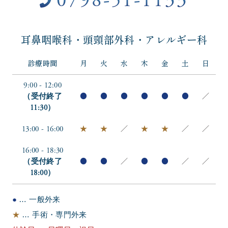
0798-51-1133
耳鼻咽喉科・頭頸部外科・アレルギー科
診療時間
月
火
水
木
金
土
日
9:00 - 12:00
（受付終了
●
●
●
●
●
●
／
11:30）
13:00 - 16:00
★
★
／
★
★
／
／
16:00 - 18:30
（受付終了
●
●
／
●
●
／
／
18:00）
●
… 一般外来
★
… 手術・専門外来