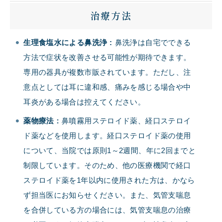
治療方法
生理食塩水による鼻洗浄
:
鼻洗浄は自宅でできる
方法で症状を改善させる可能性が期待できます。
専用の器具が複数市販されています。ただし、注
意点としては耳に違和感、痛みを感じる場合や中
耳炎がある場合は控えてください。
薬物療法
:
鼻噴霧用ステロイド薬、経口ステロイ
ド薬などを使用します。経口ステロイド薬の使用
について、当院では原則1～2週間、年に2回までと
制限しています。そのため、他の医療機関で経口
ステロイド薬を1年以内に使用された方は、かなら
ず担当医にお知らせください。また、気管支喘息
を合併している方の場合には、気管支喘息の治療