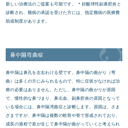
新しい治療法のご提案も可能です。 ＊好酸球性副鼻腔炎と
診断され、難病の承認を受けた方には、指定難病の医療費
助成制度があります。
鼻中隔弯曲症
鼻中隔は鼻孔を左右わける壁です。鼻中隔の曲がり（弯
曲）は多くの方にみられるもので、特に症状がなければ治
療の必要はありません。ただし、鼻中隔の曲がりが原因
で、慢性的な鼻づまり、鼻出血、副鼻腔炎の原因となって
いる場合には、鼻中隔湾曲症と診断します。原因は、さま
ざまですが、鼻中隔は複数の軟骨や骨で形成されており、
成長の過程で差が生じて鼻中隔が曲がっていくと考えられ