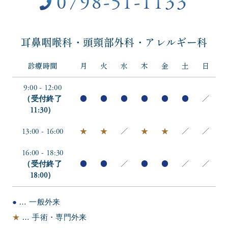
0798-51-1133
耳鼻咽喉科・頭頸部外科・アレルギー科
診療時間
月
火
水
木
金
土
日
9:00 - 12:00
（受付終了
●
●
●
●
●
●
／
11:30）
13:00 - 16:00
★
★
／
★
★
／
／
16:00 - 18:30
（受付終了
●
●
／
●
●
／
／
18:00）
●
… 一般外来
★
… 手術・専門外来