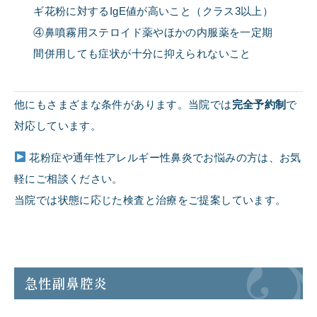
ギ花粉に対するIgE値が高いこと（クラス3以上）
④鼻噴霧用ステロイド薬やほかの内服薬を一定期
間併用しても症状が十分に抑えられないこと
他にもさまざまな条件があります。当院では
完全予約制
で
対応しています。
花粉症や通年性アレルギー性鼻炎でお悩みの方は、お気
軽にご相談ください。
当院では状態に応じた検査と治療をご提案しています。
急性副鼻腔炎