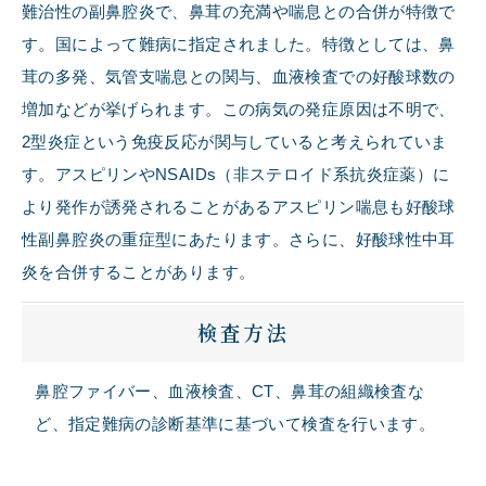
難治性の副鼻腔炎で、鼻茸の充満や喘息との合併が特徴で
す。国によって難病に指定されました。特徴としては、鼻
茸の多発、気管支喘息との関与、血液検査での好酸球数の
増加などが挙げられます。この病気の発症原因は不明で、
2型炎症という免疫反応が関与していると考えられていま
す。アスピリンやNSAIDs（非ステロイド系抗炎症薬）に
より発作が誘発されることがあるアスピリン喘息も好酸球
性副鼻腔炎の重症型にあたります。さらに、好酸球性中耳
炎を合併することがあります。
検査方法
鼻腔ファイバー、血液検査、CT、鼻茸の組織検査な
ど、指定難病の診断基準に基づいて検査を行います。