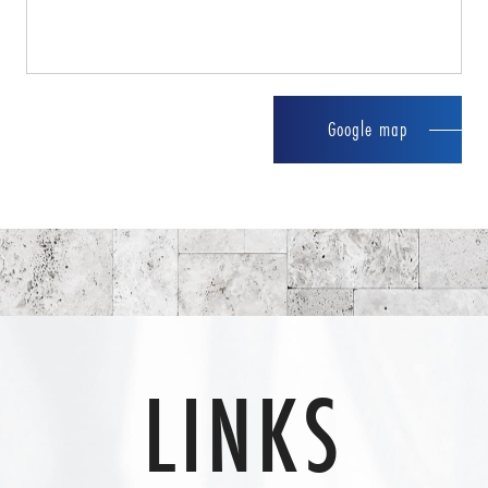
Google map
LINKS