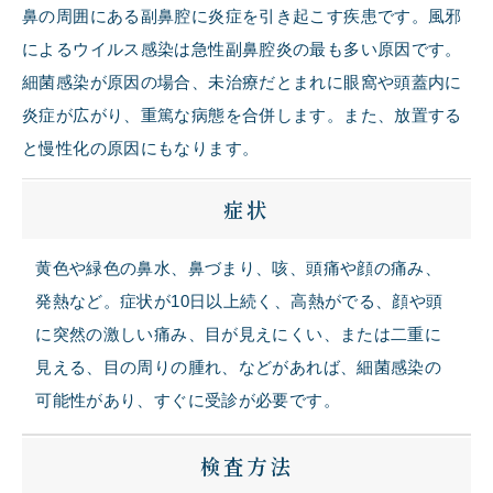
鼻の周囲にある副鼻腔に炎症を引き起こす疾患です。風邪
によるウイルス感染は急性副鼻腔炎の最も多い原因です。
細菌感染が原因の場合、未治療だとまれに眼窩や頭蓋内に
炎症が広がり、重篤な病態を合併します。また、放置する
と慢性化の原因にもなります。
症状
黄色や緑色の鼻水、鼻づまり、咳、頭痛や顔の痛み、
発熱など。症状が
10
日以上続く、高熱がでる、顔や頭
に突然の激しい痛み、目が見えにくい、または二重に
見える、目の周りの腫れ、などがあれば、細菌感染の
可能性があり、すぐに受診が必要です。
検査方法