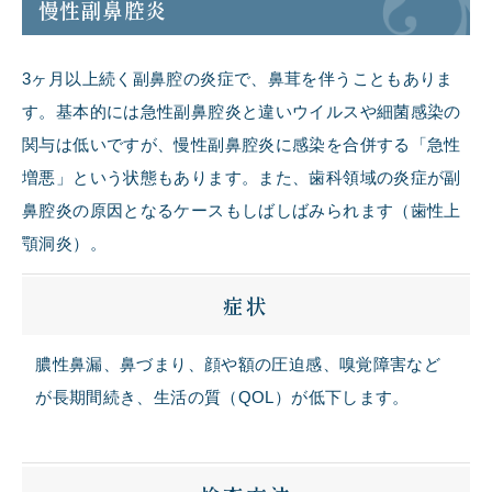
慢性副鼻腔炎
3ヶ月以上続く副鼻腔の炎症で、鼻茸を伴うこともありま
す。基本的には急性副鼻腔炎と違いウイルスや細菌感染の
関与は低いですが、慢性副鼻腔炎に感染を合併する「急性
増悪」という状態もあります。また、歯科領域の炎症が副
鼻腔炎の原因となるケースもしばしばみられます（歯性上
顎洞炎）。
症状
膿性鼻漏、鼻づまり、顔や額の圧迫感、嗅覚障害など
が長期間続き、生活の質（QOL）が低下します。