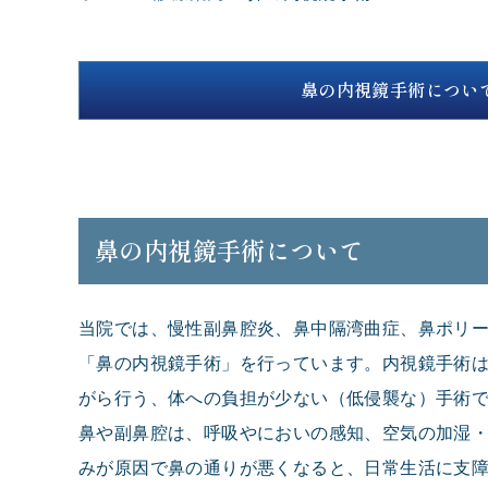
鼻の内視鏡手術につい
鼻の内視鏡手術について
当院では、慢性副鼻腔炎、鼻中隔湾曲症、鼻ポリ
「鼻の内視鏡手術」を行っています。内視鏡手術
がら行う、体への負担が少ない（低侵襲な）手術
鼻や副鼻腔は、呼吸やにおいの感知、空気の加湿
みが原因で鼻の通りが悪くなると、日常生活に支