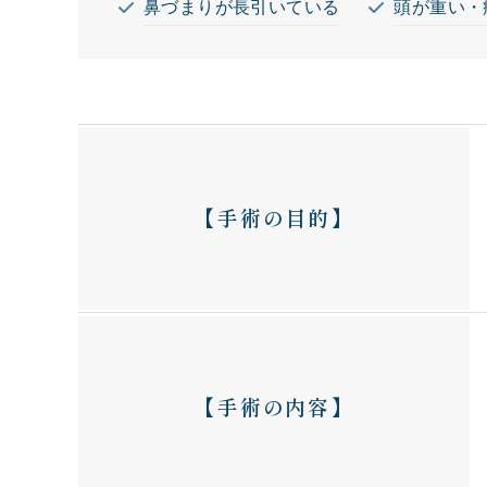
鼻づまりが長引いている
頭が重い・
【手術の目的】
【手術の内容】