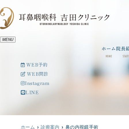
MENU
ホーム
院長
HOME
STAFF
WEB予約
WEB問診
Instagram
LINE
ホーム
診療案内
鼻の内視鏡手術