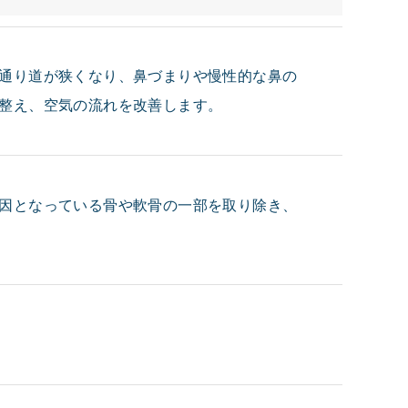
通り道が狭くなり、鼻づまりや慢性的な鼻の
整え、空気の流れを改善します。
因となっている骨や軟骨の一部を取り除き、