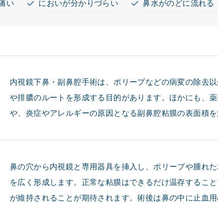
痛い
においが分かりづらい
鼻水がのどに流れる
内視鏡下鼻・副鼻腔手術は、ポリープなどの病変の除去以
や排膿のルートを形成する目的があります。ほかにも、薬
や、炎症やアレルギーの原因となる副鼻腔粘膜の表面積を
鼻の穴から内視鏡と専用器具を挿入し、ポリープや腫れた
を広く形成します。正常な粘膜はできるだけ温存すること
が維持されることが期待されます。術後は鼻の中に止血用