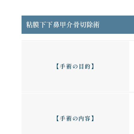
粘膜下下鼻甲介骨切除術
【手術の目的】
【手術の内容】