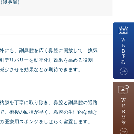
（後鼻漏）
ＷＥＢ予約
外にも、副鼻腔を広く鼻腔に開放して、換気
剤デリバリーを効率化し効果を高める役割
減少させる効果などが期待できます。
ＷＥＢ問診
粘膜を丁寧に取り除き、鼻腔と副鼻腔の通路
で、術後の回復が早く、粘膜の生理的な働き
の医療用スポンジをしばらく留置します。