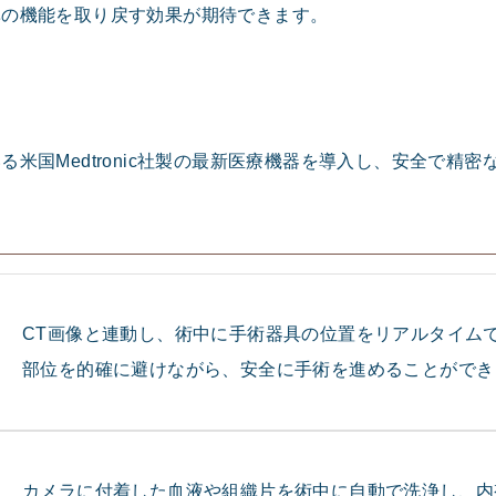
鼻の機能を取り戻す効果が期待できます。
いる米国
Medtronic
社製の最新医療機器を導入し、安全で精密
CT画像と連動し、術中に手術器具の位置をリアルタイム
部位を的確に避けながら、安全に手術を進めることができ
カメラに付着した血液や組織片を術中に自動で洗浄し、内